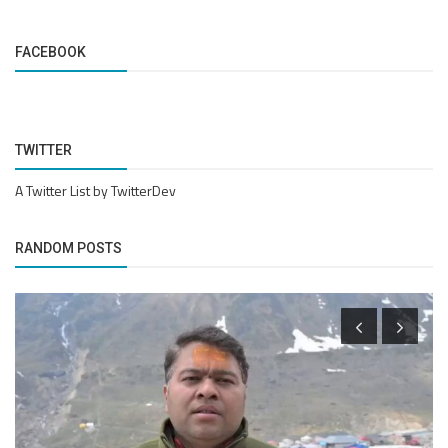
FACEBOOK
TWITTER
A Twitter List by TwitterDev
RANDOM POSTS