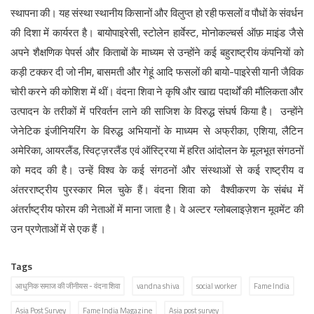
स्थापना की। यह संस्था स्थानीय किसानों और विलुप्त हो रही फसलों व पौधों के संवर्धन
की दिशा में कार्यरत है। बायोपाइरेसी, स्टोलेन हार्वेस्ट, मोनोकल्चर्स ऑफ़ माइंड जैसे
अपने शैक्षणिक पेपर्स और किताबों के माध्यम से उन्होंने कई बहुराष्ट्रीय कंपनियों को
कड़ी टक्कर दी जो नीम, बासमती और गेहूं आदि फसलों की बायो-पाइरेसी यानी जैविक
चोरी करने की कोशिश में थीं। वंदना शिवा ने कृषि और खाद्य पदार्थों की मौलिकता और
उत्पादन के तरीकों में परिवर्तन लाने की साजिश के विरुद्ध संघर्ष किया है। उन्होंने
जेनेटिक इंजीनियरिंग के विरुद्ध अभियानों के माध्यम से अफ्रीका, एशिया, लैटिन
अमेरिका, आयरलैंड, स्विट्ज़रलैंड एवं ऑस्ट्रिया में हरित आंदोलन के मूलभूत संगठनों
को मदद की है। उन्हें विश्व के कई संगठनों और संस्थाओं से कई राष्ट्रीय व
अंतरराष्ट्रीय पुरस्कार मिल चुके हैं। वंदना शिवा को वैश्वीकरण के संबंध में
अंतर्राष्ट्रीय फोरम की नेताओं में माना जाता है। वे अल्टर ग्लोबलाइज़ेशन मूवमेंट की
उन प्रणेताओं में से एक हैं ।
Tags
आधुनिक समाज की जीनीयस - वंदना शिवा
vandna shiva
social worker
Fame India
Asia Post Survey
Fame India Magazine
Asia post survey