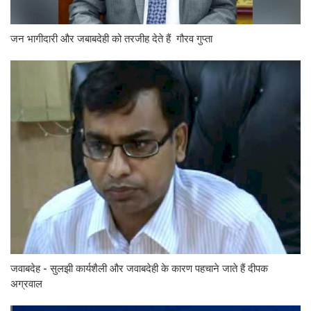
जन भागीदारी और जबाबदेही को तरजीह देते हैं गौरव गुप्ता
जवाबदेह - सुलझी कार्यशैली और जवाबदेही के कारण पहचाने जाते हैं दीपक
अग्रवाल