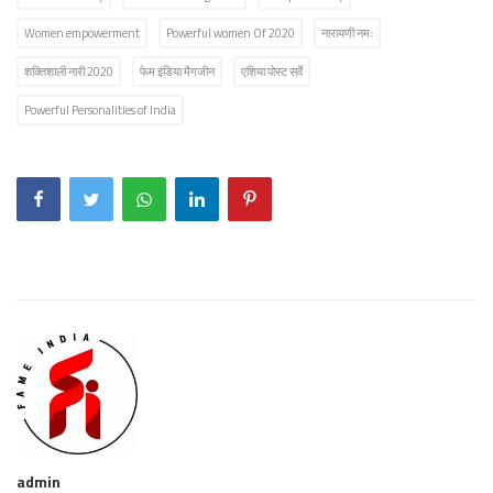
Women empowerment
Powerful women Of 2020
नारायणी नमः
शक्तिशाली नारी 2020
फेम इंडिया मैगजीन
एशिया पोस्ट सर्वे
Powerful Personalities of India
admin