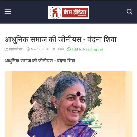
आधुनिक समाज की जीनीयस - वंदना शिवा
Home
Add to Reading List
नारायणी नमः
Mar 17, 2020
3009
About
आधुनिक समाज की जीनीयस - वंदना शिवा
Us
Mission
&
Vision
Hall
Of
Fame
Contact