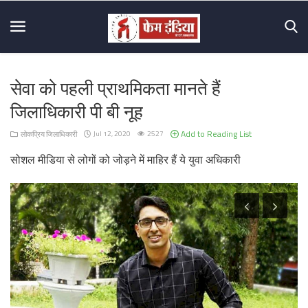
सेवा को पहली प्राथमिकता मानते हैं
Home
जिलाधिकारी पी बी नूह
About
Add to Reading List
लोकप्रिय जिलाधिकारी
Jul 12, 2020
2527
Us
सोशल मीडिया से लोगों को जोड़ने में माहिर हैं ये युवा अधिकारी
Mission
&
Vision
Hall
Of
Fame
Contact