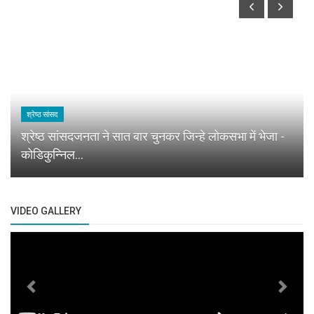
श्रेष्ठ सांसद
श्रेष्ठ सांसदजनता ने सात बार चुनकर जिन्हे लोकसभा में भेजा -
कोडिकुन्निल...
VIDEO GALLERY
Previous
Next