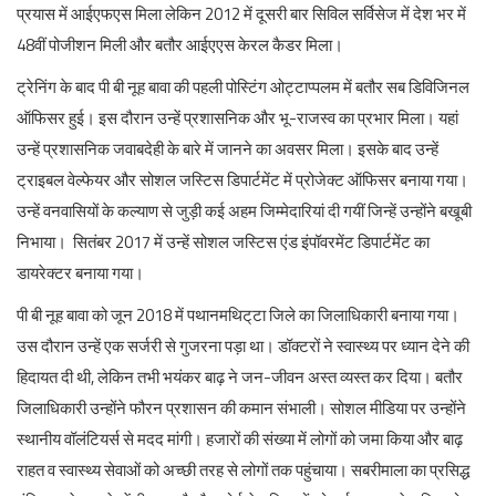
प्रयास में आईएफएस मिला लेकिन 2012 में दूसरी बार सिविल सर्विसेज में देश भर में
48वीं पोजीशन मिली और बतौर आईएएस केरल कैडर मिला।
ट्रेनिंग के बाद पी बी नूह बावा की पहली पोस्टिंग ओट्टाप्पलम में बतौर सब डिविजिनल
ऑफिसर हुई। इस दौरान उन्हें प्रशासनिक और भू-राजस्व का प्रभार मिला। यहां
उन्हें प्रशासनिक जवाबदेही के बारे में जानने का अवसर मिला। इसके बाद उन्हें
ट्राइबल वेल्फेयर और सोशल जस्टिस डिपार्टमेंट में प्रोजेक्ट ऑफिसर बनाया गया।
उन्हें वनवासियों के कल्याण से जुड़ी कई अहम जिम्मेदारियां दी गयीं जिन्हें उन्होंने बखूबी
निभाया। सितंबर 2017 में उन्हें सोशल जस्टिस एंड इंपॉवरमेंट डिपार्टमेंट का
डायरेक्टर बनाया गया।
पी बी नूह बावा को जून 2018 में पथानमथिट्‌टा जिले का जिलाधिकारी बनाया गया।
उस दौरान उन्हें एक सर्जरी से गुजरना पड़ा था। डॉक्टरों ने स्वास्थ्य पर ध्यान देने की
हिदायत दी थी, लेकिन तभी भयंकर बाढ़ ने जन-जीवन अस्त व्यस्त कर दिया। बतौर
जिलाधिकारी उन्होंने फौरन प्रशासन की कमान संभाली। सोशल मीडिया पर उन्होंने
स्थानीय वॉलंटियर्स से मदद मांगी। हजारों की संख्या में लोगों को जमा किया और बाढ़
राहत व स्वास्थ्य सेवाओं को अच्छी तरह से लोगों तक पहुंचाया। सबरीमाला का प्रसिद्ध