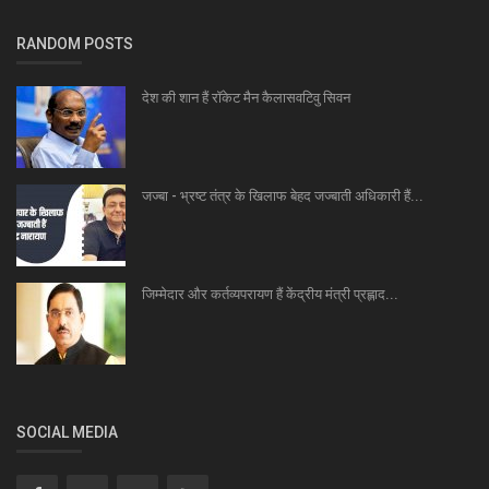
RANDOM POSTS
देश की शान हैं रॉकेट मैन कैलासवटिवु सिवन
जज्बा - भ्रष्ट तंत्र के खिलाफ बेहद जज्बाती अधिकारी हैं...
जिम्मेदार और कर्तव्यपरायण हैं केंद्रीय मंत्री प्रह्लाद...
SOCIAL MEDIA