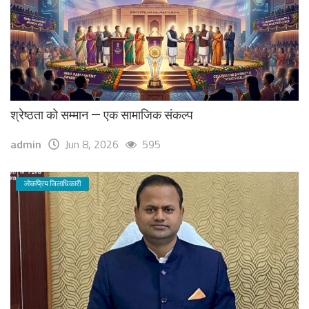
श्रेष्ठता को सम्मान — एक सामाजिक संकल्प
admin
Jun 8, 2026
595
लोकप्रिय जिलाधिकारी