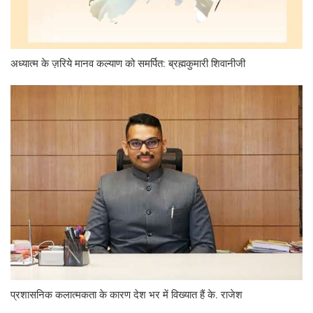
अध्यात्म के ज़रिये मानव कल्याण को समर्पित: ब्रह्मकुमारी शिवानीजी
प्रशासनिक कलात्मकता के कारण देश भर में विख्यात हैं के. राजेश