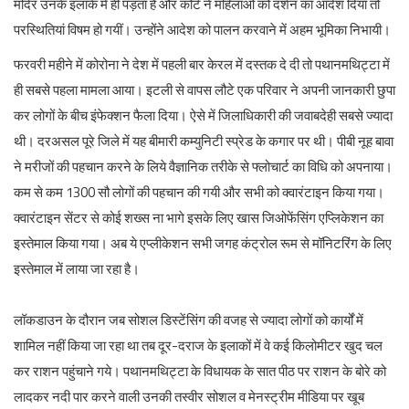
मंदिर उनके इलाके में ही पड़ता है और कोर्ट ने महिलाओं को दर्शन का आदेश दिया तो
परस्थितियां विषम हो गयीं। उन्होंने आदेश को पालन करवाने में अहम भूमिका निभायी।
फरवरी महीने में कोरोना ने देश में पहली बार केरल में दस्तक दे दी तो पथानमथिट्टा में
ही सबसे पहला मामला आया। इटली से वापस लौटे एक परिवार ने अपनी जानकारी छुपा
कर लोगों के बीच इंफेक्शन फैला दिया। ऐसे में जिलाधिकारी की जवाबदेही सबसे ज्यादा
थी। दरअसल पूरे जिले में यह बीमारी कम्युनिटी स्प्रेड के कगार पर थी। पीबी नूह बावा
ने मरीजों की पहचान करने के लिये वैज्ञानिक तरीके से फ्लोचार्ट का विधि को अपनाया।
कम से कम 1300 सौ लोगों की पहचान की गयी और सभी को क्वारंटाइन किया गया।
क्वारंटाइन सेंटर से कोई शख्स ना भागे इसके लिए खास जिओफेंसिंग एप्लिकेशन का
इस्तेमाल किया गया। अब ये एप्लीकेशन सभी जगह कंट्रोल रूम से मॉनिटरिंग के लिए
इस्तेमाल में लाया जा रहा है।
लॉकडाउन के दौरान जब सोशल डिस्टेंसिंग की वजह से ज्यादा लोगों को कार्यों में
शामिल नहीं किया जा रहा था तब दूर-दराज के इलाकों में वे कई किलोमीटर खुद चल
कर राशन पहुंचाने गये। पथानमथिट्टा के विधायक के सात पीठ पर राशन के बोरे को
लादकर नदी पार करने वाली उनकी तस्वीर सोशल व मेनस्ट्रीम मीडिया पर खूब