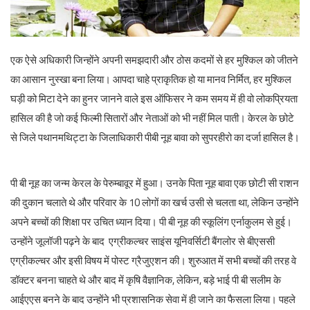
एक ऐसे अधिकारी जिन्होंने अपनी समझदारी और ठोस कदमों से हर मुश्किल को जीतने
English
का आसान नुस्खा बना लिया। आपदा चाहे प्राकृतिक हो या मानव निर्मित, हर मुश्किल
घड़ी को मिटा देने का हुनर जानने वाले इस ऑफिसर ने कम समय में ही वो लोकप्रियता
हासिल की है जो कई फिल्मी सितारों और नेताओं को भी नहीं मिल पाती। केरल के छोटे
से जिले पथानमथिट्टा के जिलाधिकारी पीबी नूह बावा को सुपरहीरो का दर्जा हासिल है।
पी बी नूह का जन्म केरल के पेरुम्बावूर में हुआ। उनके पिता नूह बावा एक छोटी सी राशन
की दुकान चलाते थे और परिवार के 10 लोगों का खर्च उसी से चलता था, लेकिन उन्होंने
अपने बच्चों की शिक्षा पर उचित ध्यान दिया। पी बी नूह की स्कूलिंग एर्नाकुलम से हुई।
उन्होंने जूलॉजी पढ़ने के बाद एग्रीकल्चर साइंस यूनिवर्सिटी बैंगलोर से बीएससी
एग्रीकल्चर और इसी विषय में पोस्ट ग्रैजुएशन की। शुरुआत में सभी बच्चों की तरह वे
डॉक्टर बनना चाहते थे और बाद में कृषि वैज्ञानिक, लेकिन, बड़े भाई पी बी सलीम के
आईएएस बनने के बाद उन्होंने भी प्रशासनिक सेवा में ही जाने का फैसला लिया। पहले