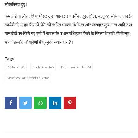
लोकप्रिय हुई।
फेम इंडिया और एशिया पोस्ट द्वारा शानदार गवर्नेंस, दूरदर्शिता, उत्कृष्ट सोच, जवाबदेह
कार्यशैली, अहम फैसले लेने की त्वरित क्षमता, गंभीरता और व्यवहार कुशलता आदि दस
मानदंडों पर किये गए सर्वे में केरल के पथानमथिट्टा जिले के जिलाधिकारी पी बी नूह
भावा 'ऊर्जावान' श्रेणी में प्रमुख स्थान पर हैं।
Tags
P B Nooh IAS
Nooh Bawa IAS
Pathanambhitta DM
Most Popular District Collector