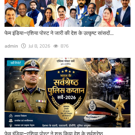
फेम इंडिया–एशिया पोस्ट ने जारी की देश के उत्कृष्ट सांसदों...
admin
Jul 8, 2026
876
सर्वे रिपोर्ट
फेम इंडिया–एशिया पोस्ट ने शुरू किया देश के सर्वश्रेष्ठ...