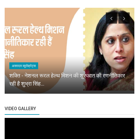
असरदार ब्यूरोक्रेट्स
शक्ति - नेशनल रूरल हेल्थ मिशन की शुरुआत की रणनीतिकार
रही है शुभ्रा सिंह...
VIDEO GALLERY
Previous
Next