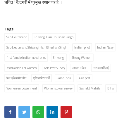
चर्चित " कैटगरी में प्रमुख स्थान पर है ।
Tags
Sub Lieutenant
Shivangi Hari Bhushan Singh
Sub Lieutenant Shivangi Hari Bhushan Singh
Indian pilot
Indian Navy
first female Indian naval pilot
Shivangi
Strong Women
Motivation For women
Asia Post Survey
सशक्त महिला
सशक्त महिलाएं
फेम इंडिया मैगजीन
एशिया पोस्ट सर्वे
Fame India
Asia post
Women empowerment
Women power survey
Sashakt Mahila
Bihar