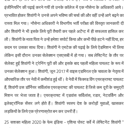
इंजीनियरिंग की पढ़ाई करने गयीं तो उनके कॉलेज में एक नौसेना के अधिकारी आये।
प्रभावित होकर शिवांगी ने उनसे अपने भविष्य की चर्चा की और वहीं उन्हें आगे बढ़ने का
रास्ता मिल गया। नौसेना अधिकारी ने विभागीय भर्ती परीक्षा की विस्तृत जानकारी दी
और शिवांगी ने भी इसके लिये पूरी तैयारी कर पहले अटेंप्ट में ही सफलता हासिल कर
ली। शिवांगी के माता पिता ने उन्हें हमेशा सपोर्ट किया और कभी पीछे हटने नहीं दिया, हर
कदम पर उसका साथ दिया। शिवांगी ने एमटेक की पढ़ाई के लिये ऐडमिशन भी लिया
लेकिन इसी दौरान उनका सेलेक्‍शन एसएसबी में हो गया। सब लेफ्टिनेंट के तौर पर
सेलेक्‍ट हुईं शिवांगी ने ट्रेनिंग पूरी की और इसके बाद पहली महिला पायलट के रूप में
उनका सेलेक्‍शन हुआ। शिवांगी, जून 2017 में वाइस एडमिरल एके चावला के नेतृत्‍व में
औपचारिक तौर पर नेवी में कमीशंड हुई थीं। वे नेवी में फिक्‍स्‍ड विंग एयरक्राफ्ट पायलट
हैं, शिवांगी उस डॉर्नियर सर्विलांस एयरक्राफ्ट की पायलट है जिसे कम दूरी के समुद्री
मिशन पर भेजा जाता है। एयरक्राफ्ट में एडवांस सर्विलांस, रडार, नेटवर्किंग और
इलेक्ट्रॉनिक सेंसर लगे होते हैं। शिवांगी स्वरुप देश के करोड़ों युवाओं, खासकर
लड़कियों के लिये एक प्रेरणास्रोत बन कर उभरी हैं।‌
25 सशक्त महिला 2020 के फेम इंडिया - एशिया पोस्ट सर्वे में लेफ्टिनेंट शिवांगी "