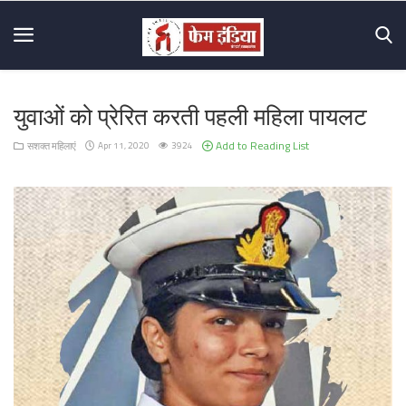
युवाओं को प्रेरित करती पहली महिला पायलट
Home
Add to Reading List
सशक्त महिलाएं
Apr 11, 2020
3924
About
Us
Mission
&
Vision
Hall
Of
Fame
Contact